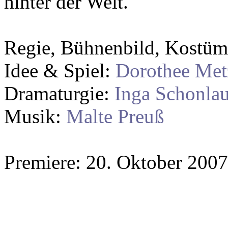
hinter der Welt.
Regie, Bühnenbild, Kostü
Idee & Spiel:
Dorothee Met
Dramaturgie:
Inga Schonla
Musik:
Malte Preuß
Premiere: 20. Oktober 2007