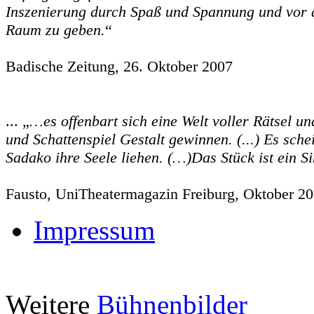
Inszenierung durch Spaß und Spannung und vor 
Raum zu geben.
“
Badische Zeitung, 26. Oktober 2007
... „
…es offenbart sich eine Welt voller Rätsel u
und Schattenspiel Gestalt gewinnen. (...) Es sch
Sadako ihre Seele liehen. (…)Das Stück ist ein 
Fausto, UniTheatermagazin Freiburg, Oktober 2
Impressum
Weitere
Bühnenbilder