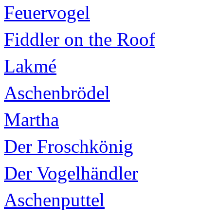
Feuervogel
Fiddler on the Roof
Lakmé
Aschenbrödel
Martha
Der Froschkönig
Der Vogelhändler
Aschenputtel