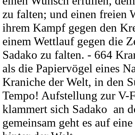
einen Wunsch erfüllen, dem
zu falten; und einen freie
ihrem Kampf gegen den Kreb
einem Wettlauf gegen die Z
Sadako zu falten. - 664 Kra
als die Papiervögel eines Na
Kraniche der Welt, in den 
Tempo! Aufstellung zur V-Fo
klammert sich Sadako an d
gemeinsam geht es auf eine 