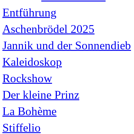
Entführung
Aschenbrödel 2025
Jannik und der Sonnendieb
Kaleidoskop
Rockshow
Der kleine Prinz
La Bohème
Stiffelio