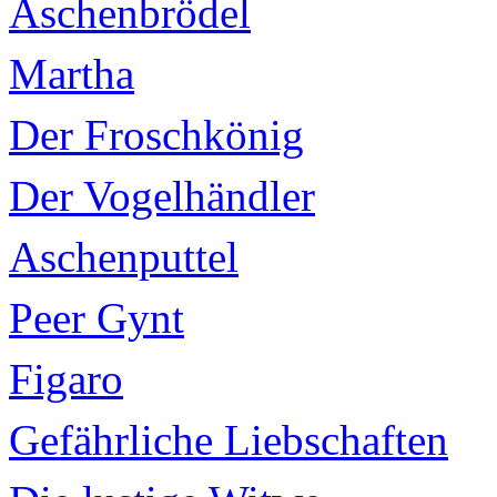
Aschenbrödel
Martha
Der Froschkönig
Der Vogelhändler
Aschenputtel
Peer Gynt
Figaro
Gefährliche Liebschaften