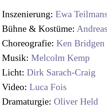
Inszenierung:
Ewa Teilman
Bühne & Kostüme:
Andreas
Choreografie:
Ken Bridgen
Musik
:
Melcolm Kemp
Licht
:
Dirk Sarach-Craig
Video:
Luca Fois
Dramaturgie:
Oliver Held