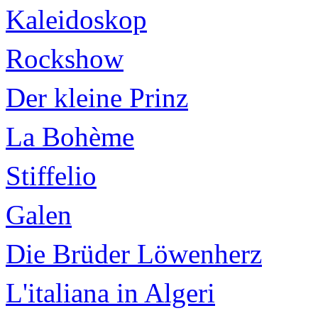
Kaleidoskop
Rockshow
Der kleine Prinz
La Bohème
Stiffelio
Galen
Die Brüder Löwenherz
L'italiana in Algeri