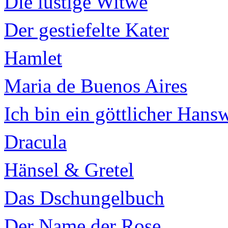
Die lustige Witwe
Der gestiefelte Kater
Hamlet
Maria de Buenos Aires
Ich bin ein göttlicher Hans
Dracula
Hänsel & Gretel
Das Dschungelbuch
Der Name der Rose