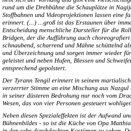
rund um die Drehbühne die Schauplätze in Nagija
Stoffbahnen und Videoprojektionen lassen eine fa
erinnert. (...) ...groß ist das Erstaunen über im
Entscheidung menschliche Darsteller für die Roll
Bridgen, der die Aufführung auch choreografiert 
schnaubend, scharrend und Mähne schüttelnd als
und Überzeichnung und sorgen immer wieder für 
geleistet und neben Hufen, Blessen und Schweife
entsprechend gepolstert.
Der Tyrann Tengil erinnert in seinem martialis
verzerrter Stimme an eine Mischung aus Nazgul 
in seiner düsteren Bedrohung nur noch vom Dra
Wesen, das von vier Personen gesteuert wohligen
Neben diesen Spezialeffekten ist der Aufwand und
Bühnenbildes - so ist die Küche von Opa Matthias
in den sehr durchdachten Kostümen zu sehen. Der 