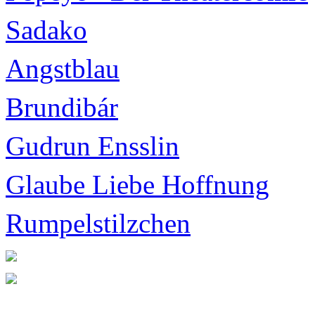
Sadako
Angstblau
Brundibár
Gudrun Ensslin
Glaube Liebe Hoffnung
Rumpelstilzchen