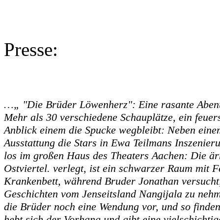
Presse:
…„ "Die Brüder Löwenherz": Eine rasante Abenteu
Mehr als 30 verschiedene Schauplätze, ein feue
Anblick einem die Spucke wegbleibt: Neben eine
Ausstattung die Stars in Ewa Teilmans Inszenier
los im großen Haus des Theaters Aachen: Die ä
Ostviertel. verlegt, ist ein schwarzer Raum mit F
Krankenbett, während Bruder Jonathan versucht
Geschichten vom Jenseitsland Nangijala zu nehm
die Brüder noch eine Wendung vor, und so finden
hebt sich der Vorhang und gibt eine vielschichti