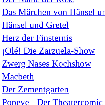
Das Märchen von Hänsel un
Hänsel und Gretel
Herz der Finsternis
¡Olé! Die Zarzuela-Show
Zwerg Nases Kochshow
Macbeth
Der Zementgarten
Popeye - Der Theatercomic