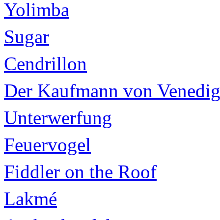
Yolimba
Sugar
Cendrillon
Der Kaufmann von Venedi
Unterwerfung
Feuervogel
Fiddler on the Roof
Lakmé