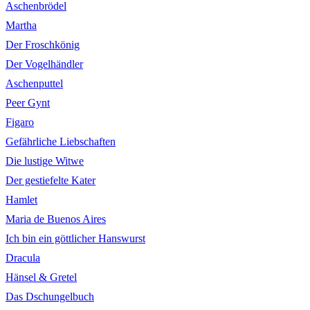
Aschenbrödel
Martha
Der Froschkönig
Der Vogelhändler
Aschenputtel
Peer Gynt
Figaro
Gefährliche Liebschaften
Die lustige Witwe
Der gestiefelte Kater
Hamlet
Maria de Buenos Aires
Ich bin ein göttlicher Hanswurst
Dracula
Hänsel & Gretel
Das Dschungelbuch