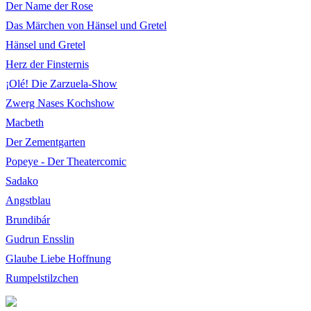
Der Name der Rose
Das Märchen von Hänsel und Gretel
Hänsel und Gretel
Herz der Finsternis
¡Olé! Die Zarzuela-Show
Zwerg Nases Kochshow
Macbeth
Der Zementgarten
Popeye - Der Theatercomic
Sadako
Angstblau
Brundibár
Gudrun Ensslin
Glaube Liebe Hoffnung
Rumpelstilzchen