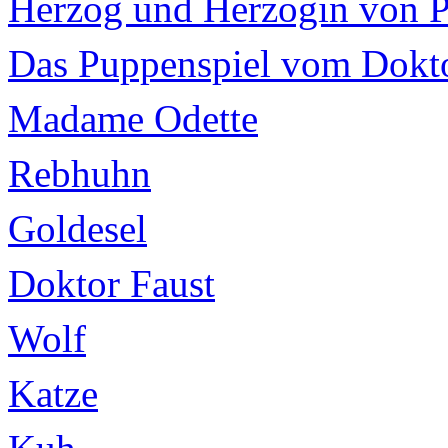
Herzog und Herzogin von 
Das Puppenspiel vom Dokto
Madame Odette
Rebhuhn
Goldesel
Doktor Faust
Wolf
Katze