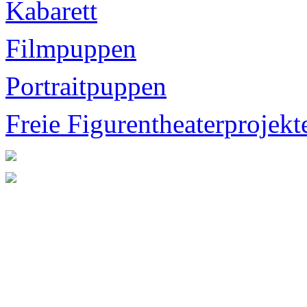
Kabarett
Filmpuppen
Portraitpuppen
Freie Figurentheaterprojekt