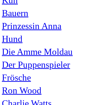
Kuh
Bauern
Prinzessin Anna
Hund
Die Amme Moldau
Der Puppenspieler
Frösche
Ron Wood
Charlie Watts