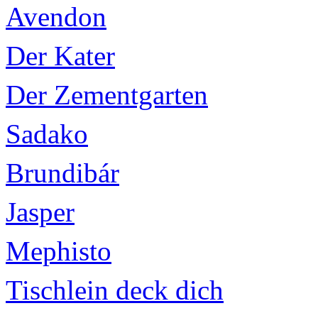
Avendon
Der Kater
Der Zementgarten
Sadako
Brundibár
Jasper
Mephisto
Tischlein deck dich